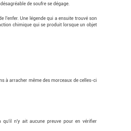
r désagréable de soufre se dégage.
de l'enfer. Une légende qui a ensuite trouvé son
éaction chimique qui se produit lorsque un objet
oyens à arracher même des morceaux de celles-ci
qu'il n'y ait aucune preuve pour en vérifier