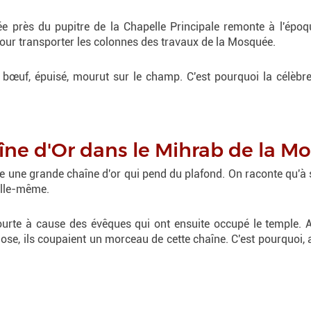
uée près du pupitre de la Chapelle Principale remonte à l'épo
pour transporter les colonnes des travaux de la Mosquée.
 bœuf, épuisé, mourut sur le champ. C'est pourquoi la célèbre
aîne d'Or dans le Mihrab de la 
e une grande chaîne d'or qui pend du plafond. On raconte qu'à s
 elle-même.
 courte à cause des évêques qui ont ensuite occupé le temple. 
ose, ils coupaient un morceau de cette chaîne. C'est pourquoi,