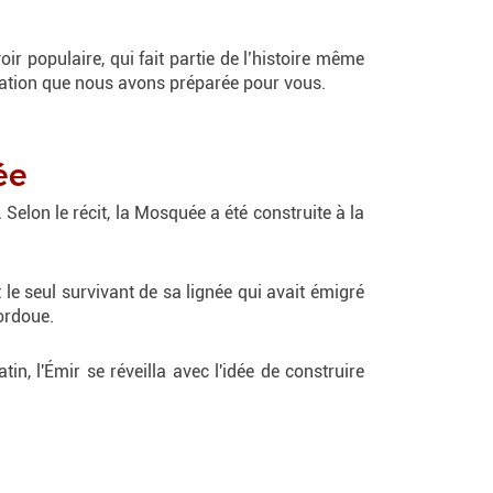
ir populaire, qui fait partie de l’histoire même
ilation que nous avons préparée pour vous.
ée
elon le récit, la Mosquée a été construite à la
t le seul survivant de sa lignée qui avait émigré
Cordoue.
n, l'Émir se réveilla avec l'idée de construire