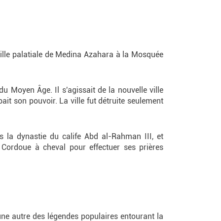
 ville palatiale de Medina Azahara à la Mosquée
 Moyen Âge. Il s'agissait de la nouvelle ville
ait son pouvoir. La ville fut détruite seulement
s la dynastie du calife Abd al-Rahman III, et
 Cordoue à cheval pour effectuer ses prières
une autre des légendes populaires entourant la