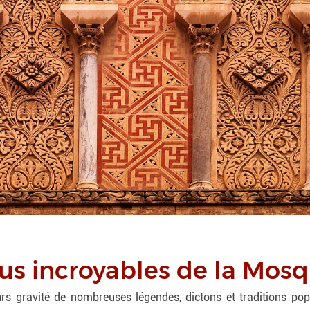
lus incroyables de la Mo
s gravité de nombreuses légendes, dictons et traditions popu