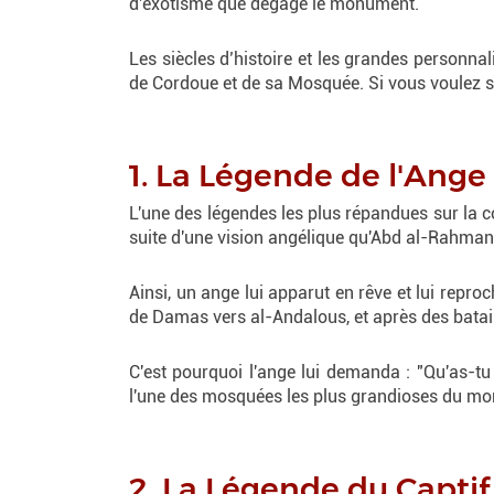
d'exotisme que dégage le monument.
Les siècles d’histoire et les grandes personnal
de Cordoue et de sa Mosquée. Si vous voulez sa
1. La Légende de l'Ange
L'une des légendes les plus répandues sur la c
suite d'une vision angélique qu'Abd al-Rahman
Ainsi, un ange lui apparut en rêve et lui reproc
de Damas vers al-Andalous, et après des bataill
C'est pourquoi l'ange lui demanda : "Qu'as-tu 
l'une des mosquées les plus grandioses du mo
2. La Légende du Captif