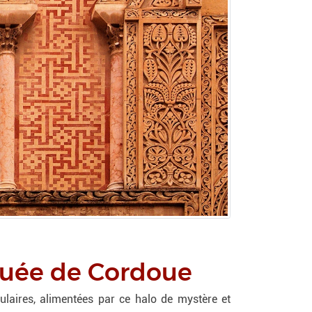
squée de Cordoue
laires, alimentées par ce halo de mystère et