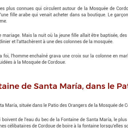
les plus connues qui circulent autour de la Mosquée de Cordou
une fille arabe qui venait acheter dans sa boutique. Le garçon 
mme.
le mariage. Mais la nuit où la jeune fille allait être baptisée, d
rdinier et l'attachèrent à une des colonnes de la mosquée.
sa foi, l'homme enchaîné grava une croix sur la colonne en ma
 guidées à la Mosquée de Cordoue.
taine de Santa María, dans le Pa
anta María, située dans le Patio des Orangers de la Mosquée de 
 boivent de l'eau du bec de la Fontaine de Santa María, le plus p
mes célibataires de Cordoue de boire à la fontaine lorsqu'elles s