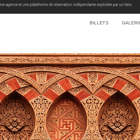
une agence et une plateforme de réservation indépendante exploitée par un tiers.
BILLETS
GALERI