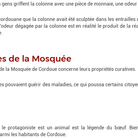
s gens griffent la colonne avec une pièce de monnaie, une odeu
 cordouane que la colonne avait été sculptée dans les entrailles 
 l'odeur dégagée par la colonne est en réalité le produit de la r
e.
ves de la Mosquée
 de la Mosquée de Cordoue concerne leurs propriétés curatives.
nnes pouvaient guérir des maladies, ce qui poussa certains cit
e protagoniste est un animal est la légende du bœuf. Bien 
parmi les habitants de Cordoue.