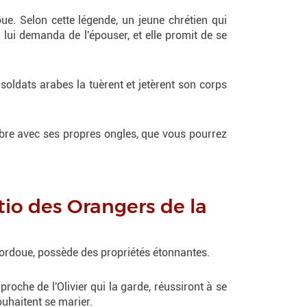
e. Selon cette légende, un jeune chrétien qui
lui demanda de l'épouser, et elle promit de se
es soldats arabes la tuèrent et jetèrent son corps
rbre avec ses propres ongles, que vous pourrez
tio des Orangers de la
Cordoue, possède des propriétés étonnantes.
roche de l'Olivier qui la garde, réussiront à se
ouhaitent se marier.