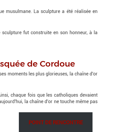
que musulmane. La sculpture a été réalisée en
 sculpture fut construite en son honneur, à la
Mosquée de Cordoue
es moments les plus glorieuses, la chaîne d'or
Ainsi, chaque fois que les catholiques devaient
 aujourd'hui, la chaîne d'or ne touche même pas
POINT DE RENCONTRE