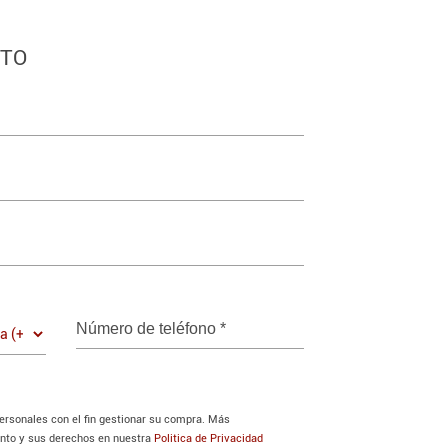
CTO
Número de teléfono
*
personales con el fin gestionar su compra. Más
ento y sus derechos en nuestra
Politica de Privacidad