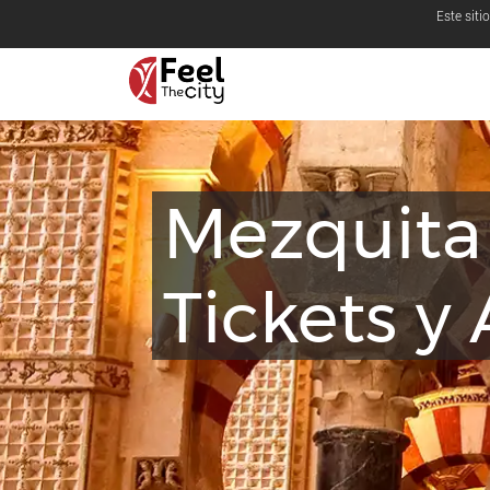
Este siti
Mezquita
Tickets y