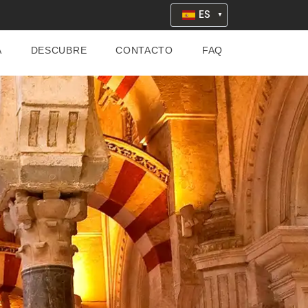
ES
A
DESCUBRE
CONTACTO
FAQ