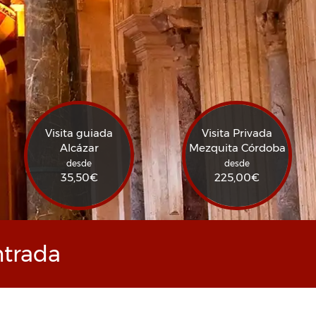
Visita guiada
Visita Privada
Alcázar
Mezquita Córdoba
desde
desde
35,50
€
225,00
€
ntrada