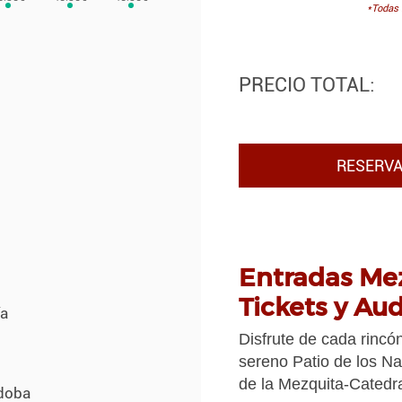
*Todas 
PRECIO TOTAL:
RESERVA
Entradas Me
Tickets y Au
ía
Disfrute de cada rincó
sereno Patio de los Na
de la Mezquita-Catedr
rdoba