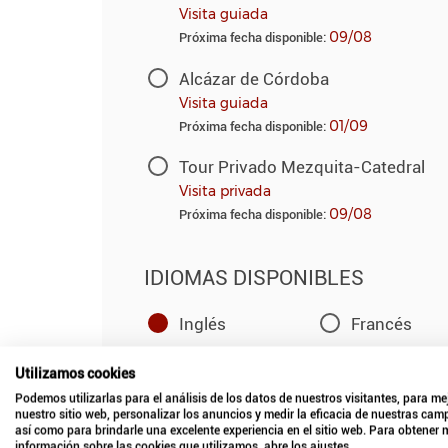
Visita guiada
09/08
Próxima fecha disponible:
Alcázar de Córdoba
Visita guiada
01/09
Próxima fecha disponible:
Tour Privado Mezquita-Catedral
Visita privada
09/08
Próxima fecha disponible:
IDIOMAS DISPONIBLES
Inglés
Francés
Español
Alemán
Utilizamos cookies
Podemos utilizarlas para el análisis de los datos de nuestros visitantes, para me
Ruso
nuestro sitio web, personalizar los anuncios y medir la eficacia de nuestras ca
así como para brindarle una excelente experiencia en el sitio web. Para obtener
información sobre las cookies que utilizamos, abre los ajustes.