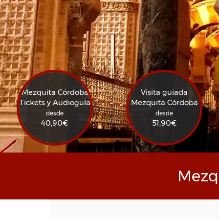
Mezquita Córdoba
Visita guiada
Tickets y Audioguía
Mezquita Córdoba
desde
desde
40,90
€
51,90
€
Mezqu