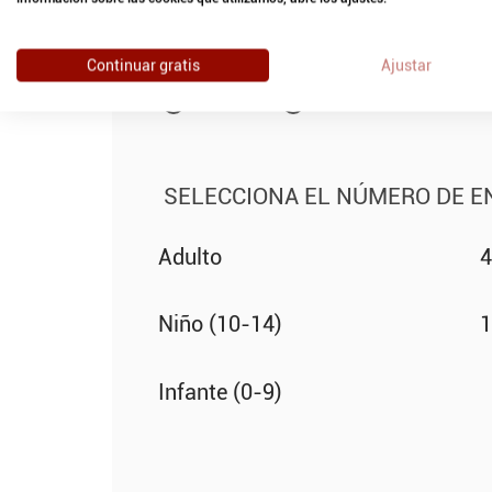
SELECCIONA LA HORA
15:30
16:00
16:30
Continuar gratis
Ajustar
17:30
18:00
SELECCIONA EL NÚMERO DE 
Adulto
4
Niño (10-14)
1
Infante (0-9)