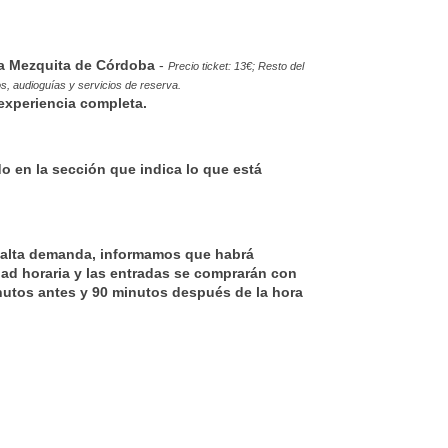
 la Mezquita de Córdoba
-
Precio ticket: 13€; Resto del
s, audioguías y servicios de reserva.
experiencia completa.
 en la sección que indica lo que está
a alta demanda, informamos que habrá
idad horaria y las entradas se comprarán con
utos antes y 90 minutos después de la hora